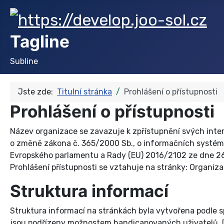
Tagline
Subline
Jste zde:
Titulní stránka
Prohlášení o přístupnosti
Prohlášení o přístupnosti
Název organizace se zavazuje k zpřístupnění svých inter
o změně zákona č. 365/2000 Sb., o informačních systéme
Evropského parlamentu a Rady (EU) 2016/2102 ze dne 26. 
Prohlášení přístupnosti se vztahuje na stránky: Organi
Struktura informací
Struktura informací na stránkách byla vytvořena podle 
jsou podřízeny možnostem handicapovaných uživatelů. D