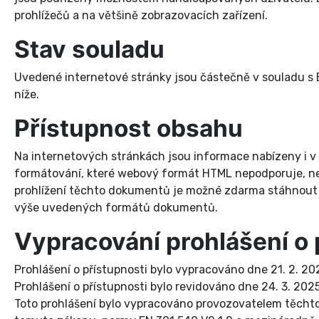
prohlížečů a na většině zobrazovacích zařízení.
Stav souladu
Uvedené internetové stránky jsou částečně v souladu 
níže.
Přístupnost obsahu
Na internetových stránkách jsou informace nabízeny i v
formátování, které webový formát HTML nepodporuje, nebo
prohlížení těchto dokumentů je možné zdarma stáhnout Wo
výše uvedených formátů dokumentů.
Vypracování prohlášení o 
Prohlášení o přístupnosti bylo vypracováno dne 21. 2. 20
Prohlášení o přístupnosti bylo revidováno dne 24. 3. 202
Toto prohlášení bylo vypracováno provozovatelem těchto