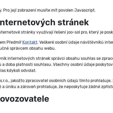
 Pro její zobrazení musíte mít povolen Javascript.
internetových stránek
ernetové stránky využívají řešení joo-sol pro, který je posk
dlem Předmíř
Kontakt
. Veškeré osobní údaje návštěvníků inte
ýlučně správcem obsahu webu.
vník internetových stránek správci obsahu souhlas se zprac
a doba platnosti souhlasu. Všechny osobní údaje poskytova
as kdykoli odvolat.
.r.o., jakožto zpracovatel osobních údajů tímto prohlašuje
a úniku a zároveň prohlašuje, že neposkytuje žádné zpřís
rovozovatele