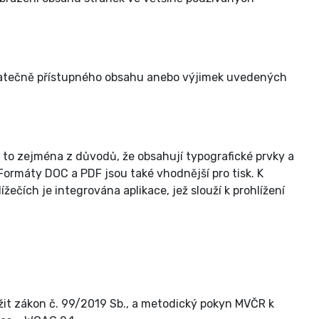
tatečně přístupného obsahu anebo výjimek uvedených
to zejména z důvodů, že obsahují typografické prvky a
Formáty DOC a PDF jsou také vhodnější pro tisk. K
ích je integrována aplikace, jež slouží k prohlížení
žit zákon č. 99/2019 Sb., a metodický pokyn MVČR k