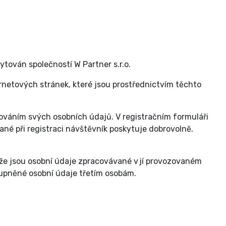
ytován společností W Partner s.r.o.
rnetových stránek, které jsou prostřednictvím těchto
ováním svých osobních údajů. V registračním formuláři
né při registraci návštěvník poskytuje dobrovolně.
, že jsou osobní údaje zpracovávané v jí provozovaném
tupněné osobní údaje třetím osobám.