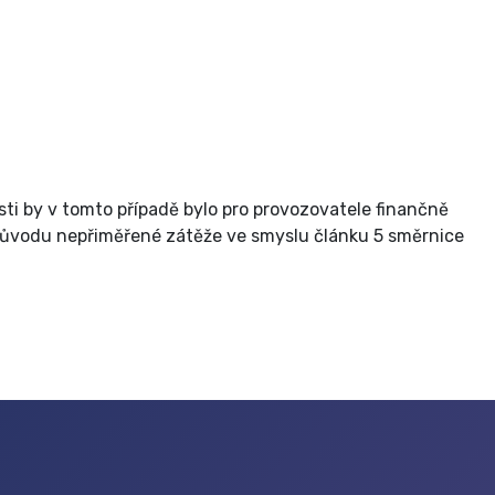
ti by v tomto případě bylo pro provozovatele finančně
důvodu nepřiměřené zátěže ve smyslu článku 5 směrnice