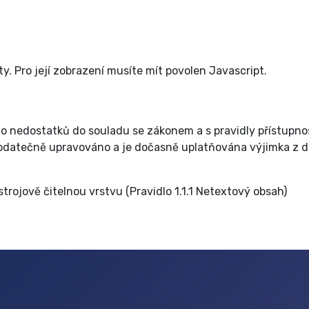
. Pro její zobrazení musíte mít povolen Javascript.
to nedostatků do souladu se zákonem a s pravidly přístupnos
 dodatečně upravováno a je dočasně uplatňována výjimka z 
ojově čitelnou vrstvu (Pravidlo 1.1.1 Netextový obsah)