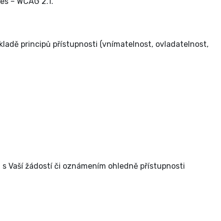
es – WCAG 2.1.
ladě principů přístupnosti (vnímatelnost, ovladatelnost,
 s Vaší žádostí či oznámením ohledně přístupnosti